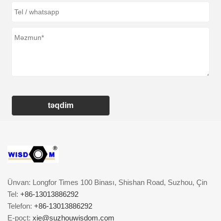
təqdim
Ünvan: Longfor Times 100 Binası, Shishan Road, Suzhou, Çin
Tel:
+86-13013886292
Telefon:
+86-13013886292
E-poçt:
xie@suzhouwisdom.com