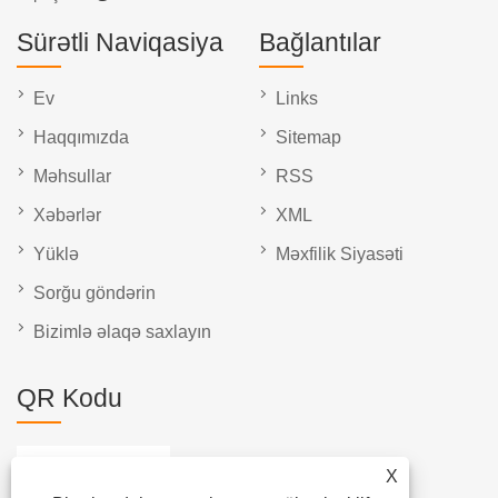
Sürətli Naviqasiya
Bağlantılar
Ev
Links
Haqqımızda
Sitemap
Məhsullar
RSS
Xəbərlər
XML
Yüklə
Məxfilik Siyasəti
Sorğu göndərin
Bizimlə əlaqə saxlayın
QR Kodu
X