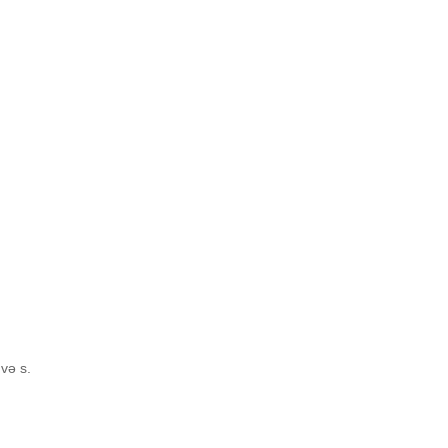
 və s.