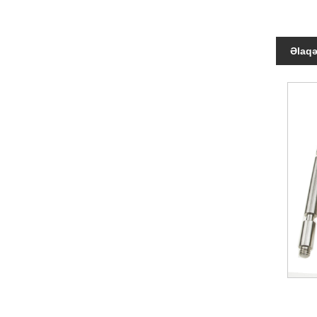
Əlaqə