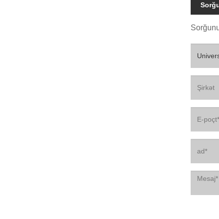
Sorğ
Sorğunu