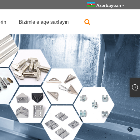
Azərbaycan
rin
Bizimlə əlaqə saxlayın